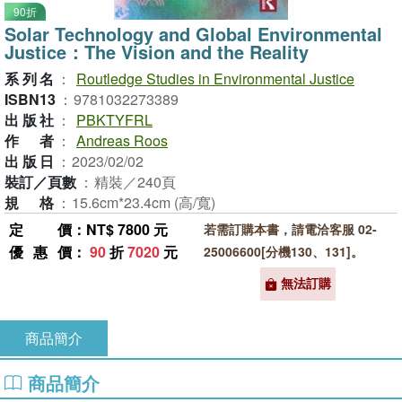
90折
Solar Technology and Global Environmental
Justice：The Vision and the Reality
系列名
：
Routledge Studies in Environmental Justice
ISBN13
：
9781032273389
出版社
：
PBKTYFRL
作者
：
Andreas Roos
出版日
：
2023/02/02
裝訂／頁數
：
精裝／240頁
規格
：
15.6cm*23.4cm (高/寬)
定價
：NT$ 7800 元
若需訂購本書，請電洽客服 02-
優惠價
：
90
折
7020
元
25006600[分機130、131]。
無法訂購
商品簡介
商品簡介