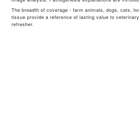
The breadth of coverage - farm animals, dogs, cats, hor
tissue provide a reference of lasting value to veterinar
refresher.