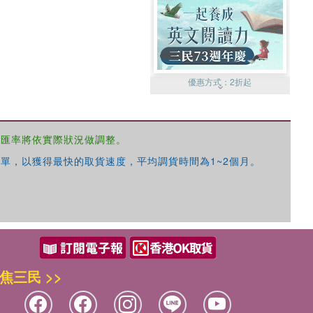
優惠方式：
2折起
，匯率將依實際狀況做調整。
單，以獲得最快的取貨速度，平均調貨時間為1~2個月。
優惠方式：
99元起
焦三民 >>
優惠方式：
熱賣中