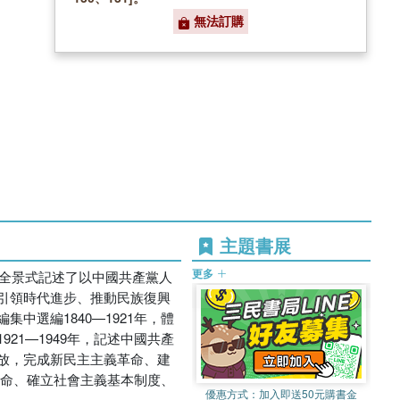
無法訂購
主題書展
更多
，全景式記述了以中國共產黨人
引領時代進步、推動民族復興
選編1840—1921年，體
1—1949年，記述中國共產
放，完成新民主主義革命、建
革命、確立社會主義基本制度、
優惠方式：
加入即送50元購書金