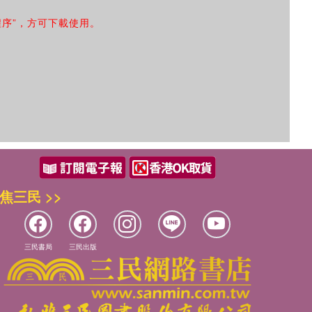
程序”，方可下載使用。
焦三民 >>
三民書局
三民出版