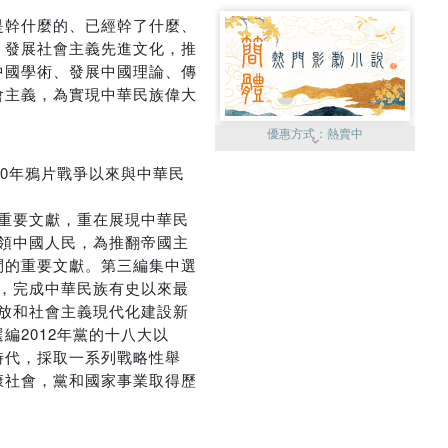
是幹什麼的、已經幹了什麼、
、發展社會主義先進文化，推
中國學術、發展中國理論、傳
會主義，為實現中華民族偉大
優惠方式：
熱賣中
0年鴉片戰爭以來與中華民
的重要文獻，重在展現中華民
帶領中國人民，為推翻帝國主
鬥的重要文獻。第三編集中選
優惠方式：
75折起
設，完成中華民族有史以來最
開放和社會主義現代化建設新
2012年黨的十八大以
時代，採取一系列戰略性舉
康社會，黨和國家事業取得歷
優惠方式：
19折起