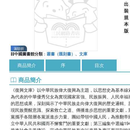
出
滿額折
中國圖書館分類
：
叢書（匯刻書）、文庫
商品簡介
序
目次
商品簡介
《復興文庫》以中華民族偉大復興為主題，以思想史為基本線索
為代表的中華優秀兒女為實現國家富強、民族振興、人民幸福
的思想成果，深刻揭示了中華民族走向偉大復興的歷史邏輯、思
現民族覺醒意識、探索救亡之道、傳播進步思想的重要文獻，重
黨攜手各階層各黨派進步力量、團結帶領中國人民，為推翻帝
立中華人民共和國而不懈奮鬥的重要文獻；第三編集中選編19
推進社會主義建設，完成中華民族有史以來最為廣泛而深刻的