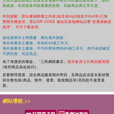
面破損、內頁脫落等較嚴重的狀態，其餘商品將正常出貨。
特別提醒：部分書籍附贈之內容(如音頻mp3或影片dvd等)已無
實體光碟提供，需以QR CODE 連結至當地網站註冊“並通過驗證
程序”，方可下載使用。
無現貨庫存之簡體書，將向海外調貨：
海外有庫存之書籍，等候約45個工作天;
海外無庫存之書籍，平均作業時間約60個工作天，然不保證確定
可調到貨，尚請見諒。
為了保護您的權益，「三民網路書店」
提供會員七日商品鑑賞期
(收到商品為起始日)。
若要辦理退貨，請在商品鑑賞期內寄回，且商品必須是全新狀態
與完整包裝(商品、附件、發票、隨貨贈品等)否則恕不接受退
貨。
網站導航 >>