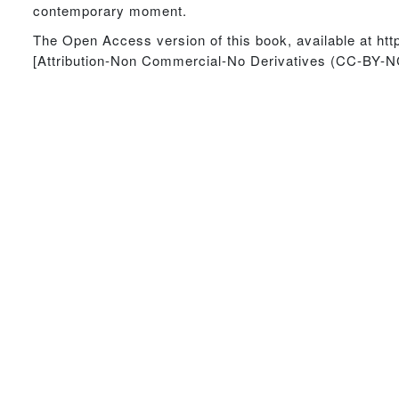
contemporary moment.
The Open Access version of this book, available at h
[Attribution-Non Commercial-No Derivatives (CC-BY-NC