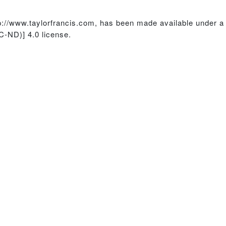
ttp://www.taylorfrancis.com, has been made available under
-ND)] 4.0 license.