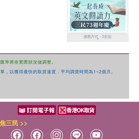
優惠方式：
2折起
，匯率將依實際狀況做調整。
單，以獲得最快的取貨速度，平均調貨時間為1~2個月。
優惠方式：
99元起
焦三民 >>
優惠方式：
熱賣中