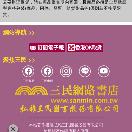
若要辦理退貨，請在商品鑑賞期內寄回，且商品必須是全新狀態
與完整包裝(商品、附件、發票、隨貨贈品等)否則恕不接受退
貨。
網站導航 >>
聚焦三民 >>
三民書局
三民出版
本站著作權屬弘雅三民圖書股份有限公司
及相關著作權所有人所有