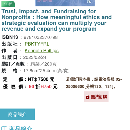
90折
Trust, Impact, and Fundraising for
Nonprofits：How meaningful ethics and
strategic evaluation can multiply your
revenue and expand your program
ISBN13
：
9781032370798
出版社
：
PBKTYFRL
作者
：
Kenneth Phillips
出版日
：
2023/02/24
裝訂／頁數
：
精裝／280頁
規格
：
17.8cm*25.4cm (高/寬)
定價
：NT$ 7500 元
若需訂購本書，請電洽客服 02-
優惠價
：
90
折
6750
元
25006600[分機130、131]。
無法訂購
商品簡介
商品簡介