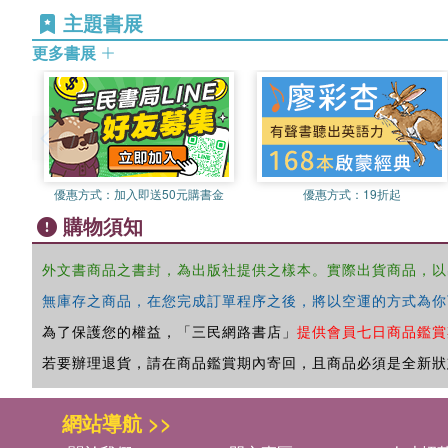
主題書展
更多書展
優惠方式：
加入即送50元購書金
優惠方式：
19折起
購物須知
外文書商品之書封，為出版社提供之樣本。實際出貨商品，以
無庫存之商品，在您完成訂單程序之後，將以空運的方式為你
為了保護您的權益，「三民網路書店」
提供會員七日商品鑑賞
若要辦理退貨，請在商品鑑賞期內寄回，且商品必須是全新狀
網站導航 >>