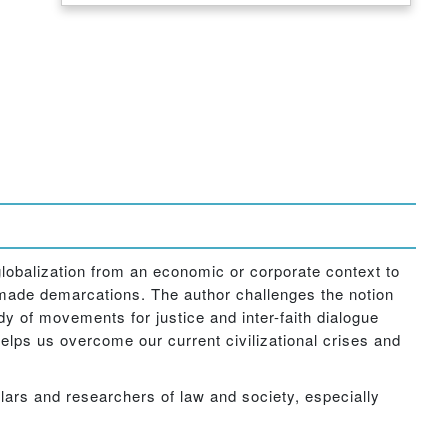
 globalization from an economic or corporate context to
made demarcations. The author challenges the notion
y of movements for justice and inter-faith dialogue
helps us overcome our current civilizational crises and
olars and researchers of law and society, especially