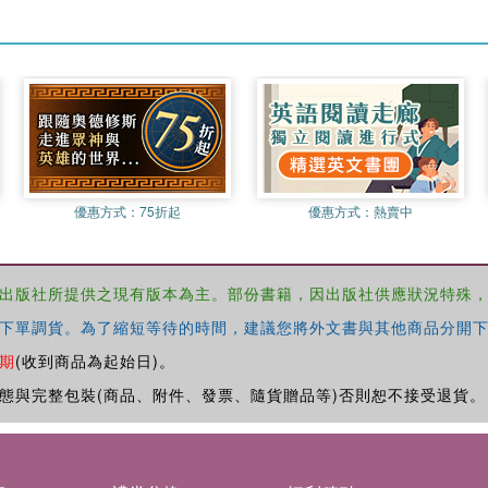
優惠方式：
75折起
優惠方式：
熱賣中
出版社所提供之現有版本為主。部份書籍，因出版社供應狀況特殊
下單調貨。為了縮短等待的時間，建議您將外文書與其他商品分開下
期
(收到商品為起始日)。
態與完整包裝(商品、附件、發票、隨貨贈品等)否則恕不接受退貨。