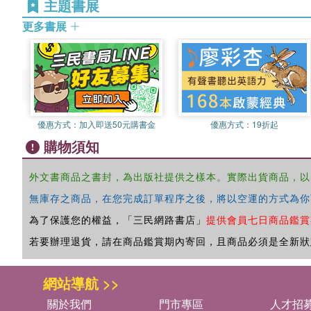
主題書展
更多書展
優惠方式：
加入即送50元購書金
優惠方式：
19折起
購物須知
外文書商品之書封，為出版社提供之樣本。實際出貨商品，以
無庫存之商品，在您完成訂單程序之後，將以空運的方式為你
為了保護您的權益，「三民網路書店」
提供會員七日商品鑑賞
若要辦理退貨，請在商品鑑賞期內寄回，且商品必須是全新狀
網站導航 >>
關於我們
門市專區
人才招