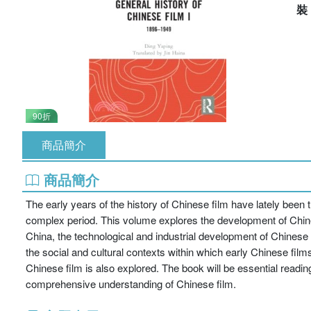
90折
商品簡介
商品簡介
The early years of the history of Chinese film have lately been 
complex period. This volume explores the development of Chine
China, the technological and industrial development of Chinese
the social and cultural contexts within which early Chinese fi
Chinese film is also explored. The book will be essential readin
comprehensive understanding of Chinese film.