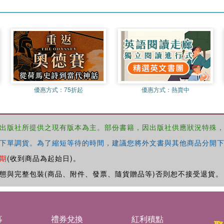
優惠方式：
75折起
優惠方式：
熱賣中
出版社所提供之現有版本為主。部份書籍，因出版社供應狀況特殊
下單調貨。為了縮短等待的時間，建議您將外文書與其他商品分開下
期
(收到商品為起始日)。
態與完整包裝(商品、附件、發票、隨貨贈品等)否則恕不接受退貨。
募
禮券兌換
紅利積點