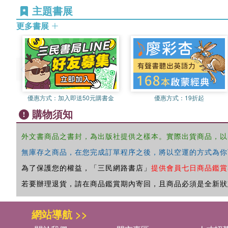
主題書展
更多書展
優惠方式：
加入即送50元購書金
優惠方式：
19折起
購物須知
外文書商品之書封，為出版社提供之樣本。實際出貨商品，以
無庫存之商品，在您完成訂單程序之後，將以空運的方式為你
為了保護您的權益，「三民網路書店」
提供會員七日商品鑑賞
若要辦理退貨，請在商品鑑賞期內寄回，且商品必須是全新狀
網站導航 >>