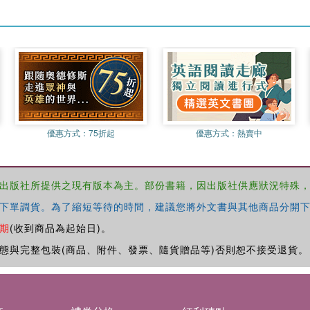
優惠方式：
75折起
優惠方式：
熱賣中
出版社所提供之現有版本為主。部份書籍，因出版社供應狀況特殊
下單調貨。為了縮短等待的時間，建議您將外文書與其他商品分開下
期
(收到商品為起始日)。
態與完整包裝(商品、附件、發票、隨貨贈品等)否則恕不接受退貨。