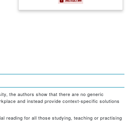
ity, the authors show that there are no generic
orkplace and instead provide context-specific solutions
l reading for all those studying, teaching or practising