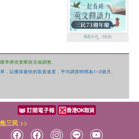
優惠方式：
2折起
，匯率將依實際狀況做調整。
單，以獲得最快的取貨速度，平均調貨時間為1~2個月。
優惠方式：
99元起
焦三民 >>
優惠方式：
熱賣中