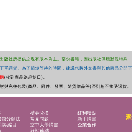
出版社所提供之現有版本為主。部份書籍，因出版社供應狀況特殊
下單調貨。為了縮短等待的時間，建議您將外文書與其他商品分開下
期
(收到商品為起始日)。
態與完整包裝(商品、附件、發票、隨貨贈品等)否則恕不接受退貨。
募
禮券兌換
紅利積點
聚
書館分類法
常見問題
新手購書
購/編目
空中大學購書
企業合作
換
好站連結