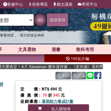
客服中心
領券專區
藝文講座
學習平台
進階搜尋
GO
、
、
果歷史是一群喵
暑期推薦
國際布克獎 臺灣漫
、
黎曼猜想
偉大的迷走神經
子
文具選物
漫畫
教科考用
165反詐騙
定！A.F. Steadman 獲年度作家，《史坎德》系列帶你踏
列印
評論
(附
定價
：NT$ 494 元
優惠價
：
70
折
345
元
促銷優惠
：
暑期能力養成計畫
加入購物車