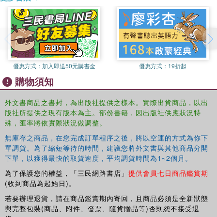
優惠方式：
加入即送50元購書金
優惠方式：
19折起
購物須知
外文書商品之書封，為出版社提供之樣本。實際出貨商品，以出
版社所提供之現有版本為主。部份書籍，因出版社供應狀況特
殊，匯率將依實際狀況做調整。
無庫存之商品，在您完成訂單程序之後，將以空運的方式為你下
單調貨。為了縮短等待的時間，建議您將外文書與其他商品分開
下單，以獲得最快的取貨速度，平均調貨時間為1~2個月。
為了保護您的權益，「三民網路書店」
提供會員七日商品鑑賞期
(收到商品為起始日)。
若要辦理退貨，請在商品鑑賞期內寄回，且商品必須是全新狀態
與完整包裝(商品、附件、發票、隨貨贈品等)否則恕不接受退