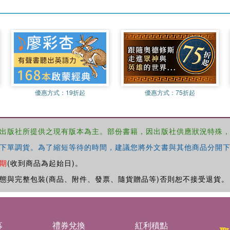
優惠方式：
19折起
優惠方式：
75折起
出版社所提供之現有版本為主。部份書籍，因出版社供應狀況特殊
下單調貨。為了縮短等待的時間，建議您將外文書與其他商品分開下
期
(收到商品為起始日)。
態與完整包裝(商品、附件、發票、隨貨贈品等)否則恕不接受退貨。
募
禮券兌換
紅利積點