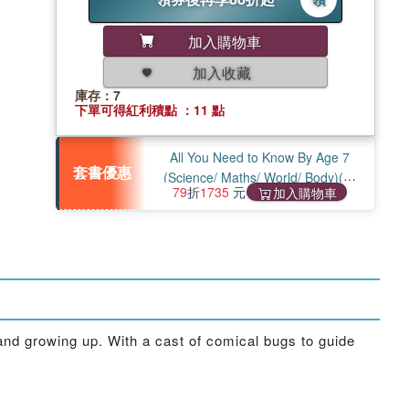
加入購物車
加入收藏
庫存：7
下單可得紅利積點 ：11 點
All You Need to Know By Age 7
套書優惠
(Science/ Maths/ World/ Body)(共
79
折
1735
元
加入購物車
4本)
 and growing up. With a cast of comical bugs to guide