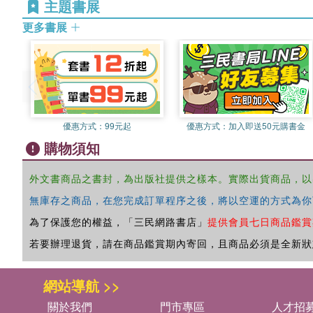
主題書展
更多書展
優惠方式：
99元起
優惠方式：
加入即送50元購書金
購物須知
外文書商品之書封，為出版社提供之樣本。實際出貨商品，以
無庫存之商品，在您完成訂單程序之後，將以空運的方式為你
為了保護您的權益，「三民網路書店」
提供會員七日商品鑑賞
若要辦理退貨，請在商品鑑賞期內寄回，且商品必須是全新狀
網站導航 >>
關於我們
門市專區
人才招