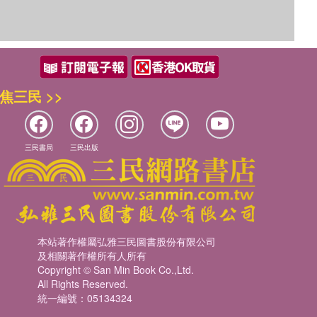
焦三民 >>
三民書局
三民出版
本站著作權屬弘雅三民圖書股份有限公司
及相關著作權所有人所有
Copyright © San Min Book Co.,Ltd.
All Rights Reserved.
統一編號：05134324