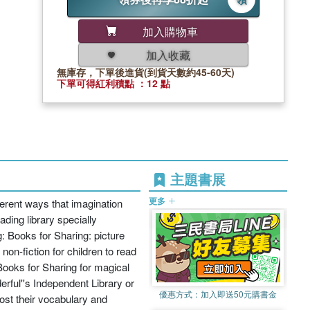
加入購物車
加入收藏
無庫存，下單後進貨(到貨天數約45-60天)
下單可得紅利積點 ：12 點
主題書展
更多
fferent ways that imagination
ading library specially
g: Books for Sharing: picture
non-fiction for children to read
Books for Sharing for magical
rful''s Independent Library or
優惠方式：
加入即送50元購書金
oost their vocabulary and