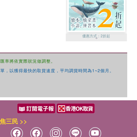
優惠方式：
2折起
，匯率將依實際狀況做調整。
單，以獲得最快的取貨速度，平均調貨時間為1~2個月。
優惠方式：
99元起
焦三民 >>
優惠方式：
熱賣中