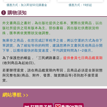
優惠方式：
加入即送50元購書金
優惠方式：
19折起
購物須知
外文書商品之書封，為出版社提供之樣本。實際出貨商品，以出
版社所提供之現有版本為主。部份書籍，因出版社供應狀況特
殊，匯率將依實際狀況做調整。
無庫存之商品，在您完成訂單程序之後，將以空運的方式為你下
單調貨。為了縮短等待的時間，建議您將外文書與其他商品分開
下單，以獲得最快的取貨速度，平均調貨時間為1~2個月。
為了保護您的權益，「三民網路書店」
提供會員七日商品鑑賞期
(收到商品為起始日)。
若要辦理退貨，請在商品鑑賞期內寄回，且商品必須是全新狀態
與完整包裝(商品、附件、發票、隨貨贈品等)否則恕不接受退
貨。
網站導航 >>