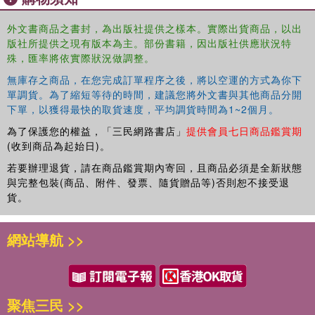
外文書商品之書封，為出版社提供之樣本。實際出貨商品，以出
版社所提供之現有版本為主。部份書籍，因出版社供應狀況特
殊，匯率將依實際狀況做調整。
無庫存之商品，在您完成訂單程序之後，將以空運的方式為你下
單調貨。為了縮短等待的時間，建議您將外文書與其他商品分開
下單，以獲得最快的取貨速度，平均調貨時間為1~2個月。
為了保護您的權益，「三民網路書店」
提供會員七日商品鑑賞期
(收到商品為起始日)。
若要辦理退貨，請在商品鑑賞期內寄回，且商品必須是全新狀態
與完整包裝(商品、附件、發票、隨貨贈品等)否則恕不接受退
貨。
網站導航 >>
聚焦三民 >>