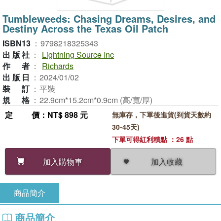
Tumbleweeds: Chasing Dreams, Desires, and
Destiny Across the Texas Oil Patch
ISBN13
：
9798218325343
出版社
：
Lightning Source Inc
作者
：
Richards
出版日
：
2024/01/02
裝訂
：
平裝
規格
：
22.9cm*15.2cm*0.9cm (高/寬/厚)
定價
：NT$ 898 元
無庫存，下單後進貨(到貨天數約
30-45天)
下單可得紅利積點 ：26 點
加入收藏
加入購物車
商品簡介
商品簡介