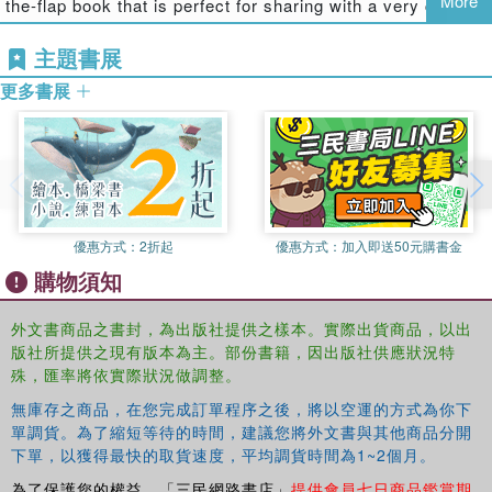
More
the-flap book that is perfect for sharing with a very cute
little person. Little children will love lifting the irresistibly
主題書展
soft felt flaps to discover who is the cutest little person
ever - will it be baby bunny, small mouse or tiny owl?
更多書展
They'll find the answer when they look in the mirror hiding
under the final flap!Look out for Who's Sleepy?, a farm
animal felt flaps book.
優惠方式：
2折起
優惠方式：
加入即送50元購書金
購物須知
外文書商品之書封，為出版社提供之樣本。實際出貨商品，以出
版社所提供之現有版本為主。部份書籍，因出版社供應狀況特
殊，匯率將依實際狀況做調整。
無庫存之商品，在您完成訂單程序之後，將以空運的方式為你下
單調貨。為了縮短等待的時間，建議您將外文書與其他商品分開
下單，以獲得最快的取貨速度，平均調貨時間為1~2個月。
為了保護您的權益，「三民網路書店」
提供會員七日商品鑑賞期