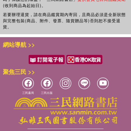
(收到商品為起始日)。
若要辦理退貨，請在商品鑑賞期內寄回，且商品必須是全新狀態
與完整包裝(商品、附件、發票、隨貨贈品等)否則恕不接受退
貨。
網站導航 >>
聚焦三民 >>
三民書局
三民出版