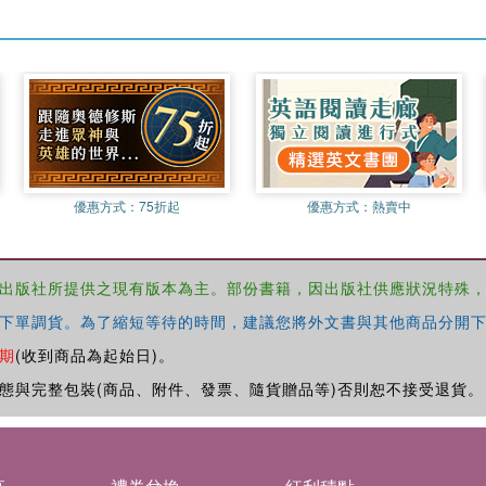
優惠方式：
75折起
優惠方式：
熱賣中
出版社所提供之現有版本為主。部份書籍，因出版社供應狀況特殊
下單調貨。為了縮短等待的時間，建議您將外文書與其他商品分開下
期
(收到商品為起始日)。
態與完整包裝(商品、附件、發票、隨貨贈品等)否則恕不接受退貨。