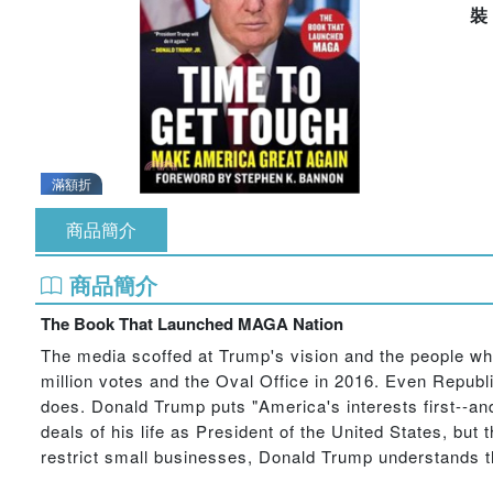
滿額折
商品簡介
商品簡介
The Book That Launched MAGA Nation
The media scoffed at Trump's vision and the people wh
million votes and the Oval Office in 2016. Even Republ
does. Donald Trump puts "America's interests first--and
deals of his life as President of the United States, but
restrict small businesses, Donald Trump understands t