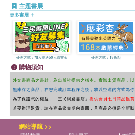
主題書展
更多書展
優惠方式：
加入即送50元購書金
優惠方式：
19折起
購物須知
外文書商品之書封，為出版社提供之樣本。實際出貨商品，以
無庫存之商品，在您完成訂單程序之後，將以空運的方式為你
為了保護您的權益，「三民網路書店」
提供會員七日商品鑑賞
若要辦理退貨，請在商品鑑賞期內寄回，且商品必須是全新狀
網站導航 >>