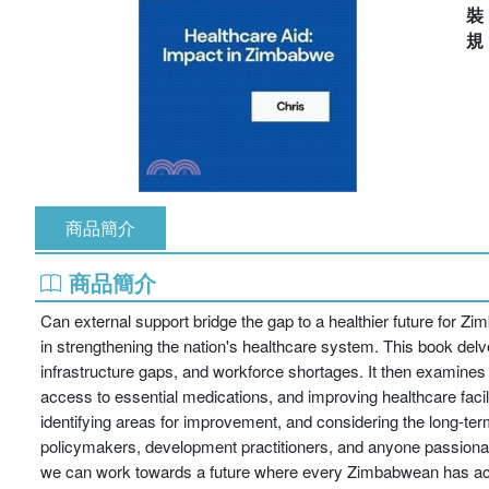
商品簡介
商品簡介
Can external support bridge the gap to a healthier future for Z
in strengthening the nation's healthcare system. This book delv
infrastructure gaps, and workforce shortages. It then examine
access to essential medications, and improving healthcare facili
identifying areas for improvement, and considering the long-term 
policymakers, development practitioners, and anyone passiona
we can work towards a future where every Zimbabwean has acc