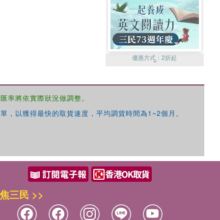
優惠方式：
2折起
，匯率將依實際狀況做調整。
單，以獲得最快的取貨速度，平均調貨時間為1~2個月。
優惠方式：
99元起
焦三民 >>
優惠方式：
熱賣中