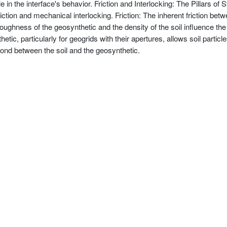
ole in the interface's behavior. Friction and Interlocking: The Pillars of
tion and mechanical interlocking. Friction: The inherent friction betwe
oughness of the geosynthetic and the density of the soil influence the f
etic, particularly for geogrids with their apertures, allows soil parti
bond between the soil and the geosynthetic.