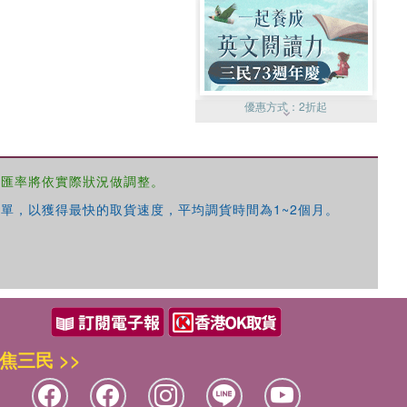
優惠方式：
2折起
，匯率將依實際狀況做調整。
單，以獲得最快的取貨速度，平均調貨時間為1~2個月。
優惠方式：
99元起
焦三民 >>
優惠方式：
熱賣中