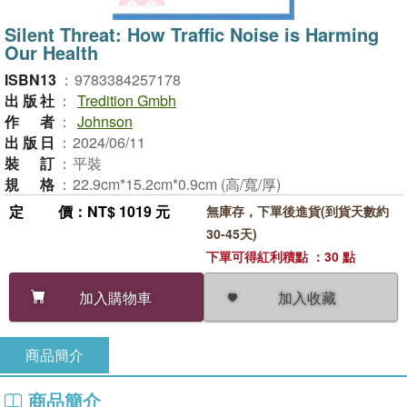
Silent Threat: How Traffic Noise is Harming
Our Health
ISBN13
：
9783384257178
出版社
：
Tredition Gmbh
作者
：
Johnson
出版日
：
2024/06/11
裝訂
：
平裝
規格
：
22.9cm*15.2cm*0.9cm (高/寬/厚)
定價
：NT$ 1019 元
無庫存，下單後進貨(到貨天數約
30-45天)
下單可得紅利積點 ：30 點
加入收藏
加入購物車
商品簡介
商品簡介