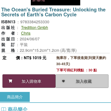
The Ocean's Buried Treasure: Unlocking the
Secrets of Earth's Carbon Cycle
ISBN13
：
9783384253330
出版社
：
Tredition Gmbh
作者
：
Chris
出版日
：
2024/06/07
裝訂
：
平裝
規格
：
22.9cm*15.2cm*1.2cm (高/寬/厚)
定價
：NT$ 1019 元
無庫存，下單後進貨(到貨天數約
30-45天)
下單可得紅利積點 ：30 點
加入收藏
加入購物車
商品簡介
商品簡介