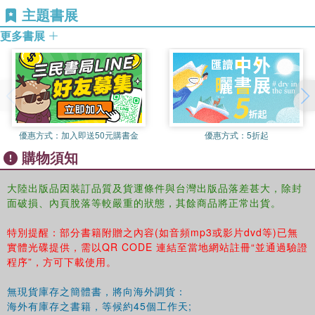
主題書展
更多書展
優惠方式：
加入即送50元購書金
優惠方式：
5折起
購物須知
大陸出版品因裝訂品質及貨運條件與台灣出版品落差甚大，除封
面破損、內頁脫落等較嚴重的狀態，其餘商品將正常出貨。
特別提醒：部分書籍附贈之內容(如音頻mp3或影片dvd等)已無
實體光碟提供，需以QR CODE 連結至當地網站註冊“並通過驗證
程序”，方可下載使用。
無現貨庫存之簡體書，將向海外調貨：
海外有庫存之書籍，等候約45個工作天;