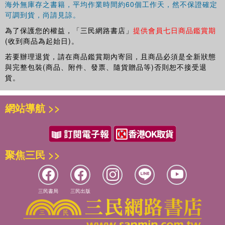
海外無庫存之書籍，平均作業時間約60個工作天，然不保證確定
可調到貨，尚請見諒。
為了保護您的權益，「三民網路書店」
提供會員七日商品鑑賞期
(收到商品為起始日)。
若要辦理退貨，請在商品鑑賞期內寄回，且商品必須是全新狀態
與完整包裝(商品、附件、發票、隨貨贈品等)否則恕不接受退
貨。
網站導航 >>
聚焦三民 >>
三民書局
三民出版