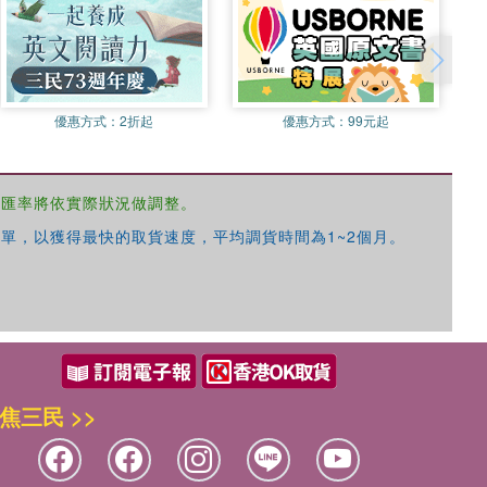
優惠方式：
2折起
優惠方式：
99元起
，匯率將依實際狀況做調整。
單，以獲得最快的取貨速度，平均調貨時間為1~2個月。
焦三民 >>