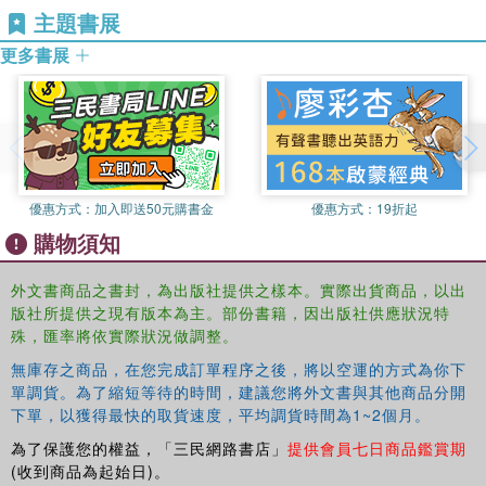
sea she's destined to be?
主題書展
更多書展
優惠方式：
加入即送50元購書金
優惠方式：
19折起
購物須知
外文書商品之書封，為出版社提供之樣本。實際出貨商品，以出
版社所提供之現有版本為主。部份書籍，因出版社供應狀況特
殊，匯率將依實際狀況做調整。
無庫存之商品，在您完成訂單程序之後，將以空運的方式為你下
單調貨。為了縮短等待的時間，建議您將外文書與其他商品分開
下單，以獲得最快的取貨速度，平均調貨時間為1~2個月。
為了保護您的權益，「三民網路書店」
提供會員七日商品鑑賞期
(收到商品為起始日)。