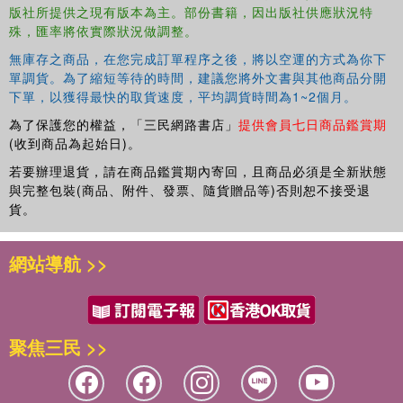
版社所提供之現有版本為主。部份書籍，因出版社供應狀況特
殊，匯率將依實際狀況做調整。
無庫存之商品，在您完成訂單程序之後，將以空運的方式為你下
單調貨。為了縮短等待的時間，建議您將外文書與其他商品分開
下單，以獲得最快的取貨速度，平均調貨時間為1~2個月。
為了保護您的權益，「三民網路書店」
提供會員七日商品鑑賞期
(收到商品為起始日)。
若要辦理退貨，請在商品鑑賞期內寄回，且商品必須是全新狀態
與完整包裝(商品、附件、發票、隨貨贈品等)否則恕不接受退
貨。
網站導航 >>
聚焦三民 >>