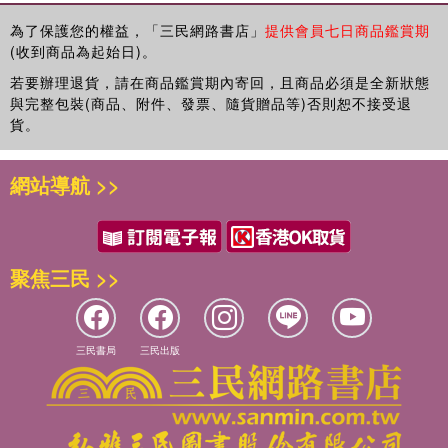
為了保護您的權益，「三民網路書店」
提供會員七日商品鑑賞期
(收到商品為起始日)。
若要辦理退貨，請在商品鑑賞期內寄回，且商品必須是全新狀態
與完整包裝(商品、附件、發票、隨貨贈品等)否則恕不接受退
貨。
網站導航 >>
聚焦三民 >>
三民書局
三民出版