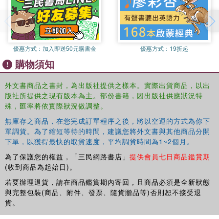
優惠方式：
加入即送50元購書金
優惠方式：
19折起
購物須知
外文書商品之書封，為出版社提供之樣本。實際出貨商品，以出
版社所提供之現有版本為主。部份書籍，因出版社供應狀況特
殊，匯率將依實際狀況做調整。
無庫存之商品，在您完成訂單程序之後，將以空運的方式為你下
單調貨。為了縮短等待的時間，建議您將外文書與其他商品分開
下單，以獲得最快的取貨速度，平均調貨時間為1~2個月。
為了保護您的權益，「三民網路書店」
提供會員七日商品鑑賞期
(收到商品為起始日)。
若要辦理退貨，請在商品鑑賞期內寄回，且商品必須是全新狀態
與完整包裝(商品、附件、發票、隨貨贈品等)否則恕不接受退
貨。