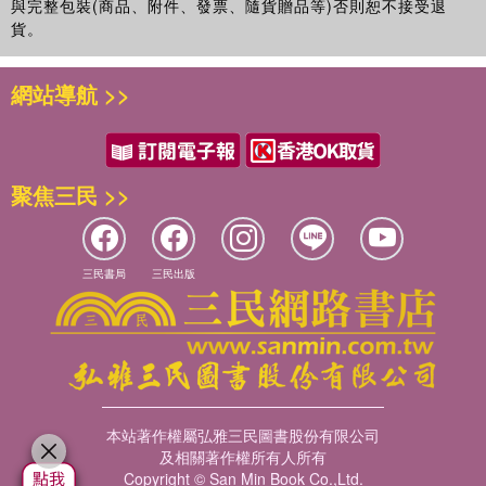
與完整包裝(商品、附件、發票、隨貨贈品等)否則恕不接受退
貨。
網站導航 >>
聚焦三民 >>
三民書局
三民出版
本站著作權屬弘雅三民圖書股份有限公司
及相關著作權所有人所有
Copyright © San Min Book Co.,Ltd.