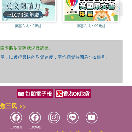
優惠方式：
2折起
優惠方式：
99元起
，匯率將依實際狀況做調整。
單，以獲得最快的取貨速度，平均調貨時間為1~2個月。
焦三民 >>
三民書局
三民出版