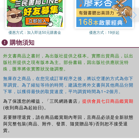
優惠方式：
加入即送50元購書金
優惠方式：
19折起
購物須知
外文書商品之書封，為出版社提供之樣本。實際出貨商品，以出
版社所提供之現有版本為主。部份書籍，因出版社供應狀況特
殊，匯率將依實際狀況做調整。
無庫存之商品，在您完成訂單程序之後，將以空運的方式為你下
單調貨。為了縮短等待的時間，建議您將外文書與其他商品分開
下單，以獲得最快的取貨速度，平均調貨時間為1~2個月。
為了保護您的權益，「三民網路書店」
提供會員七日商品鑑賞期
(收到商品為起始日)。
若要辦理退貨，請在商品鑑賞期內寄回，且商品必須是全新狀態
與完整包裝(商品、附件、發票、隨貨贈品等)否則恕不接受退
貨。