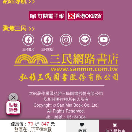
網站導航 >>
聚焦三民 >>
三民書局
三民出版
本站著作權屬弘雅三民圖書股份有限公司
及相關著作權所有人所有
Copyright © San Min Book Co.,Ltd.
All Rights Reserved.
統一編號：05134324
79
347
優惠價：
無庫存，下單後進貨
收藏
加入購物車
暢銷榜
客服中心
收藏
瀏覽紀錄
會員專區