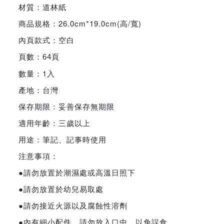
材質：道林紙
商品規格：26.0cm*19.0cm(高/寬)
內頁款式：空白
頁數：64頁
數量：1入
產地：台灣
保存期限：妥善保存無期限
適用年齡：三歲以上
用途：筆記、記事時使用
注意事項：
●請勿放置於潮濕處或高溫日照下
●請勿放置於幼兒易取處
●請勿接近火源以及腐蝕性溶劑
●內有細小配件，請勿放入口中，以免誤食