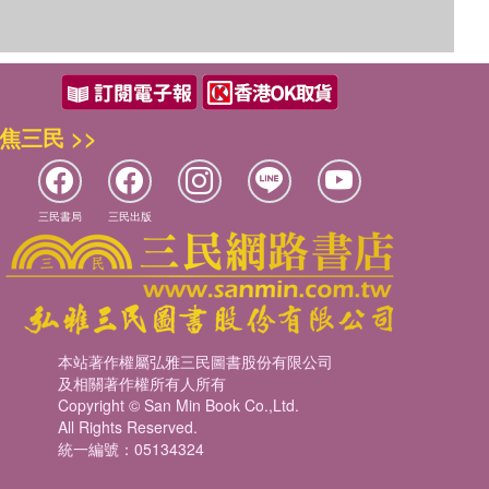
焦三民 >>
三民書局
三民出版
本站著作權屬弘雅三民圖書股份有限公司
及相關著作權所有人所有
Copyright © San Min Book Co.,Ltd.
All Rights Reserved.
統一編號：05134324