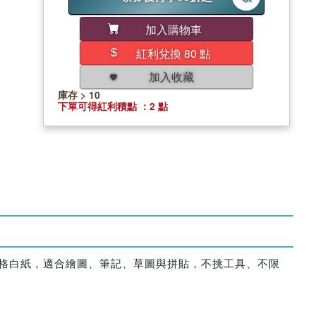
加入購物車
紅利兌換 80 點
加入收藏
庫存 > 10
下單可得紅利積點 ：2 點
無格白紙，適合繪圖、筆記、草圖與拼貼，不挑工具、不限