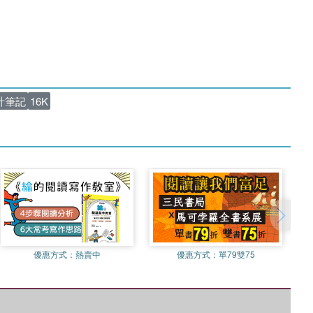
計筆記
16K
優惠方式：
熱賣中
優惠方式：
單79雙75