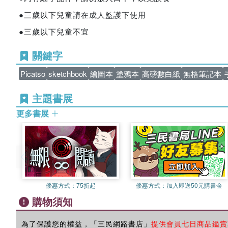
●三歲以下兒童請在成人監護下使用
●三歲以下兒童不宜
關鍵字
Picatso
sketchbook
繪圖本
塗鴉本
高磅數白紙
無格筆記本
主題書展
更多書展
優惠方式：
75折起
優惠方式：
加入即送50元購書金
購物須知
為了保護您的權益，「三民網路書店」
提供會員七日商品鑑賞