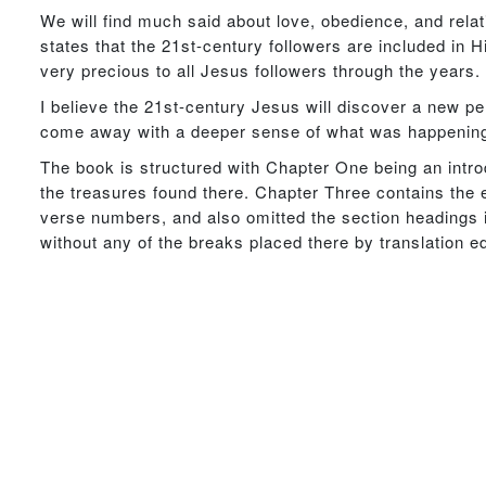
We will find much said about love, obedience, and relat
states that the 21st-century followers are included in 
very precious to all Jesus followers through the years.
I believe the 21st-century Jesus will discover a new p
come away with a deeper sense of what was happening th
The book is structured with Chapter One being an intr
the treasures found there. Chapter Three contains the 
verse numbers, and also omitted the section headings in
without any of the breaks placed there by translation ed