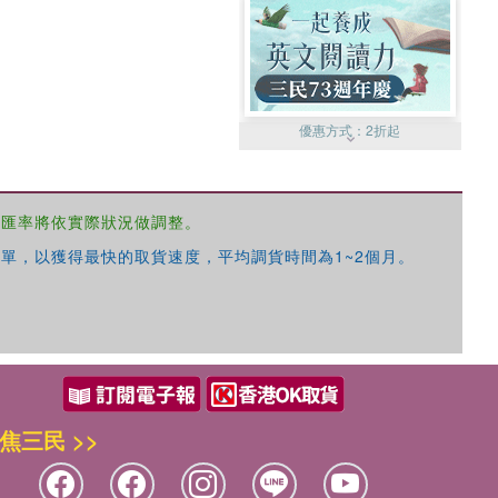
優惠方式：
2折起
，匯率將依實際狀況做調整。
單，以獲得最快的取貨速度，平均調貨時間為1~2個月。
優惠方式：
99元起
焦三民 >>
優惠方式：
熱賣中