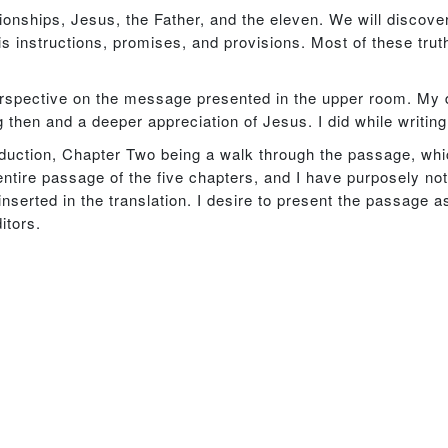
ionships, Jesus, the Father, and the eleven. We will discover
His instructions, promises, and provisions. Most of these tru
erspective on the message presented in the upper room. My de
en and a deeper appreciation of Jesus. I did while writing
oduction, Chapter Two being a walk through the passage, wh
entire passage of the five chapters, and I have purposely no
serted in the translation. I desire to present the passage a
itors.