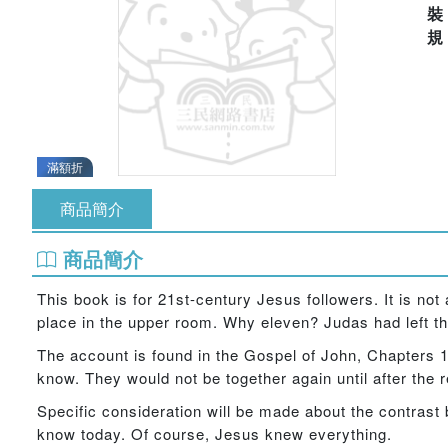
滿額折
商品簡介
商品簡介
This book is for 21st-century Jesus followers. It is not
place in the upper room. Why eleven? Judas had left t
The account is found in the Gospel of John, Chapters 1
know. They would not be together again until after the r
Specific consideration will be made about the contrast
know today. Of course, Jesus knew everything.