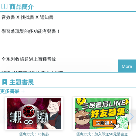
商品簡介
音效書 X 找找書 X 認知書
學習兼玩樂的多功能有聲書！
全系列收錄超過上百種音效
More
認識100種可愛動物發出的聲音
主題書展
培養觀察力X專注力X邏輯力
更多書展
暢遊五大場景！
優惠方式：
75折起
優惠方式：
加入即送50元購書金