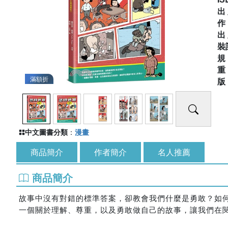
出
出
裝
滿額折
中文圖書分類
：
漫畫
商品簡介
作者簡介
名人推薦
商品簡介
故事中沒有對錯的標準答案，卻教會我們什麼是勇敢？如
一個關於理解、尊重，以及勇敢做自己的故事，讓我們在