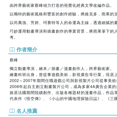
由跨界藝術家蔡峰傾力打造的視覺化經典文學改編作品。
以獨特的藝術風格和豐富的創作經驗，將維克多．雨果的
以尚萬強、芳婷、珂賽特等人的命運為主線，透過細膩的
巧妙運用動畫導演和插畫創作的專業背景，將雨果筆下的
考。
作者簡介
蔡峰
獨立動畫導演，繪本／插畫／漫畫創作人，跨界藝術家。
繪畫科班出身，曾從事遊戲美術，影視廣告等行業，現居
2002～2007年期間任職遊戲公司與影視製片公司從事美
2008年起自主創立動畫製片公司，成為多家4A廣告企業
旅居法國期間陸續創作、出版各種題材的漫畫作品，作品
代表作《悟空傳》、《小山的中國地理探險日誌》、《三
名人推薦