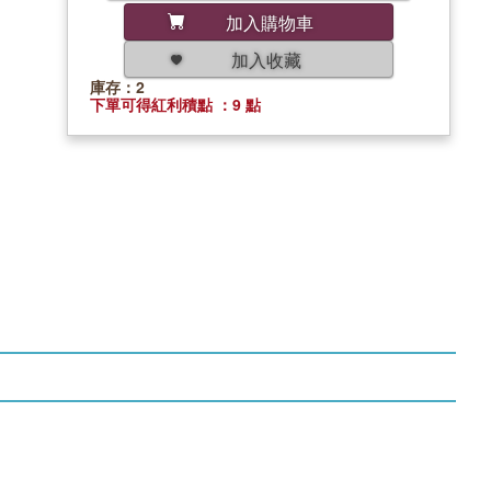
加入購物車
加入收藏
庫存：2
下單可得紅利積點 ：9 點