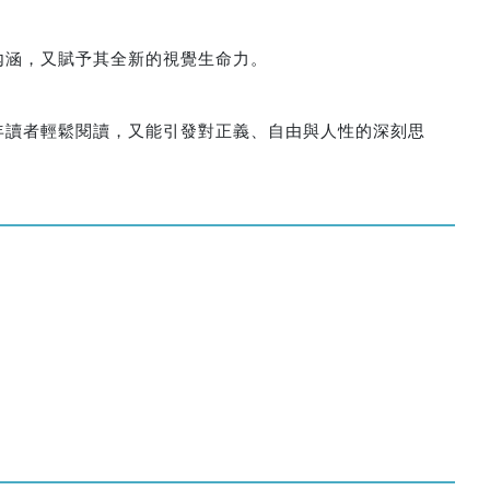
內涵，又賦予其全新的視覺生命力。
。
年讀者輕鬆閱讀，又能引發對正義、自由與人性的深刻思