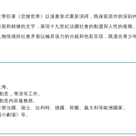
文學巨著《悲慘世界》以漫畫形式重新演繹，既保留原作的深刻
畫面和精煉的文字，展現十九世紀法國社會的動盪與人性的複雜
人物情感與社會矛盾以極具張力的分鏡和色彩呈現，既適合青少
上海。
術創意，導演等工作。
的創意內容服務商。
享譽法國、瑞士、比利時、德國、荷蘭、義大利等歐洲國家。
國小劇場》等。