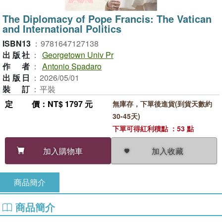
The Diplomacy of Pope Francis: The Vatican
and International Politics
ISBN13
：
9781647127138
出版社
：
Georgetown Univ Pr
作者
：
Antonio Spadaro
出版日
：
2026/05/01
裝訂
：
平裝
定價
：NT$ 1797 元
無庫存，下單後進貨(到貨天數約
30-45天)
下單可得紅利積點 ：53 點
加入收藏
加入購物車
商品簡介
商品簡介