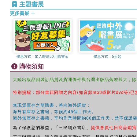
主題書展
更多書展
優惠方式：
加入即送50元購書金
優惠方式：
5折起
購物須知
大陸出版品因裝訂品質及貨運條件與台灣出版品落差甚大，除
特別提醒：部分書籍附贈之內容(如音頻mp3或影片dvd等)已
無現貨庫存之簡體書，將向海外調貨：
海外有庫存之書籍，等候約45個工作天;
海外無庫存之書籍，平均作業時間約60個工作天，然不保證
為了保護您的權益，「三民網路書店」
提供會員七日商品鑑賞
若要辦理退貨，請在商品鑑賞期內寄回，且商品必須是全新狀