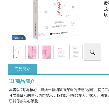
裝
滿額折
商品簡介
商品簡介
本書以“我”為核心，描繪一幅細膩而深刻的情感“地圖”：從“我
具體而鮮活的生活切面揭示：我們如何在與愛人、家人、朋友
密關係的貼心讀物。