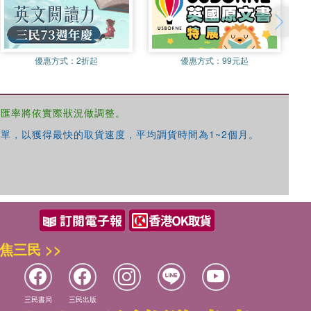
優惠方式：
2折起
優惠方式：
99元起
，匯率將依實際狀況做調整。
單，以獲得最快的取貨速度，平均調貨時間為1~2個月。
焦三民 >>
三民書局
三民出版