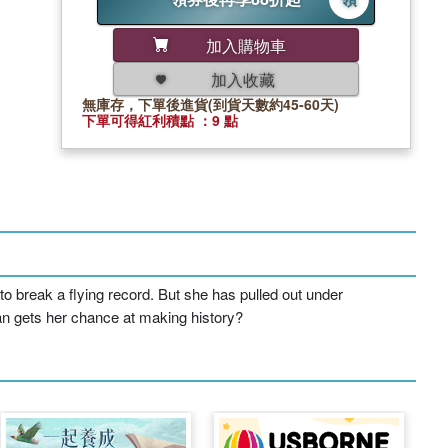
加入購物車
加入收藏
無庫存，下單後進貨(到貨天數約45-60天)
下單可得紅利積點 ：9 點
o break a flying record. But she has pulled out under
ran gets her chance at making history?