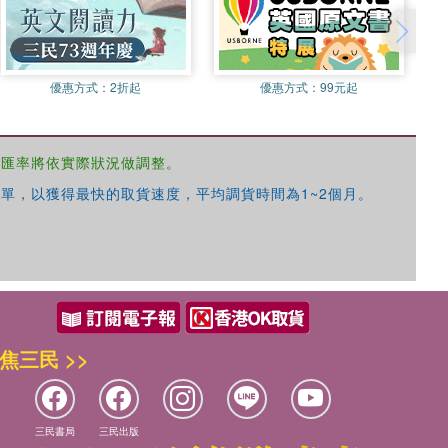
優惠方式：
2折起
優惠方式：
99元起
，匯率將依實際狀況做調整。
單，以獲得最快的取貨速度，平均調貨時間為1~2個月。
焦三民 >>
三民書局
三民出版