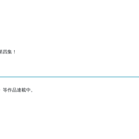
第四集！
》等作品連載中。