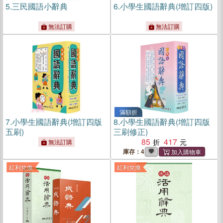
5.
三民國語小辭典
6.
小學生國語辭典(增訂四版)
無法訂購
無法訂購
滿額折
7.
小學生國語辭典(增訂四版
8.
小學生國語辭典(增訂四版
五刷)
三刷修正)
85
417
無法訂購
庫存：4
紅利兌換
紅利兌換