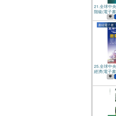
21.
全球中央N
階級(電子書
書紐電子書
25.
全球中央N
經濟(電子書