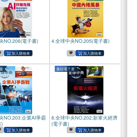
NO.206(電子書)
4.
全球中央NO.205(電子書)
書
書紐電子書
NO.203:企業AI爭霸
8.
全球中央NO.202:新軍火經濟
)
(電子書)