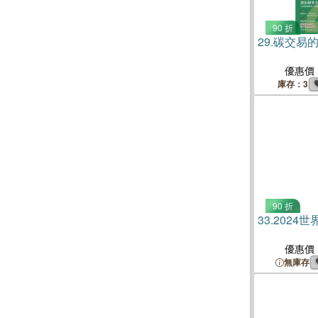
90 折
29.
碳交易的
優惠價
庫存：3
90 折
33.
2024世
優惠價
無庫存