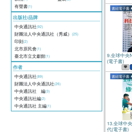
有聲書
(1)
書紐電子書
出版社/品牌
中央通訊社
(92)
財團法人中央通訊社（秀威）
(25)
印刻
(2)
北市原民會
(1)
9.
全球中央N
臺北市立文獻館
(1)
(電子書)
作者
中央通訊社
(89)
書紐電子書
財團法人中央通訊社
(26)
中央通訊社 編
(3)
中央通訊社編
(2)
中央通訊社 主編
(1)
13.
全球中央N
代(電子書)