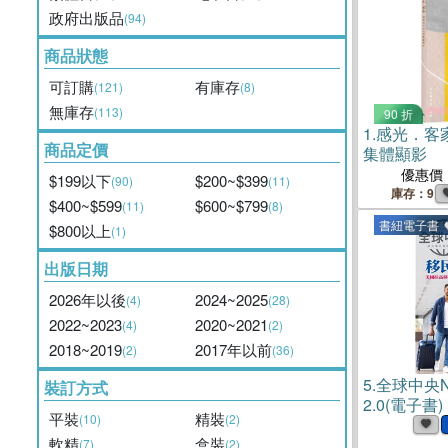
政府出版品
(94)
商品狀態
可訂購
有庫存
(121)
(8)
無庫存
(113)
90 折
1.
感光．客
商品定價
集體顯影
優惠價
$199以下
$200~$399
(90)
(11)
庫存：9
$400~$599
$600~$799
(11)
(8)
書紐電子書
$800以上
(1)
出版日期
2026年以後
2024~2025
(4)
(28)
2022~2023
2020~2021
(4)
(2)
2018~2019
2017年以前
(2)
(36)
5.
全球中央N
裝訂方式
2.0(電子書)
平裝
精裝
(10)
(2)
軟精
盒裝
(7)
(2)