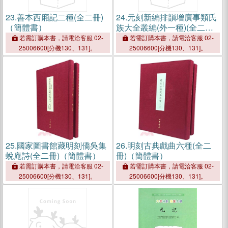
23.
善本西廂記二種(全二冊)
24.
元刻新編排韻增廣事類氏
（簡體書）
族大全叢編(外一種)(全二冊)
（簡體書）
若需訂購本書，請電洽客服 02-
若需訂購本書，請電洽客服 02-
25006600[分機130、131]。
25006600[分機130、131]。
25.
國家圖書館藏明刻僑吳集
26.
明刻古典戲曲六種(全二
蛻庵詩(全二冊)（簡體書）
冊)（簡體書）
若需訂購本書，請電洽客服 02-
若需訂購本書，請電洽客服 02-
25006600[分機130、131]。
25006600[分機130、131]。