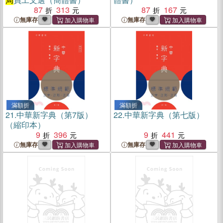
87
313
87
167
無庫存
無庫存
滿額折
滿額折
21.
中華新字典（第7版）
22.
中華新字典（第七版）
（縮印本）
9
396
9
441
無庫存
無庫存