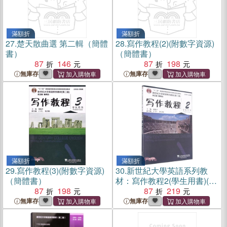
滿額折
滿額折
27.
楚天散曲選 第二輯（簡體
28.
寫作教程(2)(附數字資源)
書）
（簡體書）
87
146
87
198
無庫存
無庫存
滿額折
滿額折
29.
寫作教程(3)(附數字資源)
30.
新世紀大學英語系列教
（簡體書）
材：寫作教程2(學生用書)(第
87
198
2版)（簡體書）
87
219
無庫存
無庫存