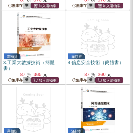
無庫存
無庫存
滿額折
滿額折
3.
工業大數據技術（簡體
4.
信息安全技術（簡體書）
書）
87
365
87
260
無庫存
無庫存
滿額折
滿額折