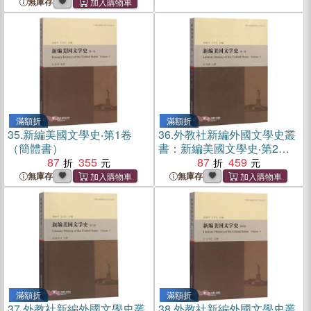
周年論文集（簡體書）
無庫存
滿額折
滿額折
35.
新編美國文學史‧第1卷
36.
外教社新編外國文學史叢
（簡體書）
書：新編美國文學史‧第2卷
87
355
（簡體書）
87
459
無庫存
無庫存
滿額折
滿額折
37.
外教社新編外國文學史叢
38.
外教社新編外國文學史叢