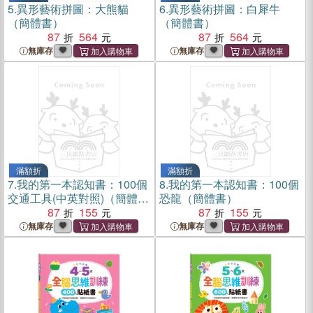
5.
異形藝術拼圖：大熊貓
6.
異形藝術拼圖：白犀牛
（簡體書）
（簡體書）
87
564
87
564
無庫存
無庫存
滿額折
滿額折
7.
我的第一本認知書：100個
8.
我的第一本認知書：100個
交通工具(中英對照)（簡體
恐龍（簡體書）
書）
87
155
87
155
無庫存
無庫存