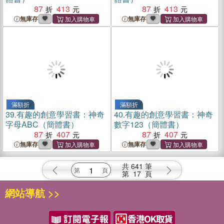
87
413
87
413
無庫存
無庫存
滿額折
滿額折
39.
有趣的創意學習書：神奇
40.
有趣的創意學習書：神奇
字母ABC（簡體書）
數字123（簡體書）
87
407
87
407
無庫存
無庫存
共
641
筆
第
17
頁
網站導航 >>