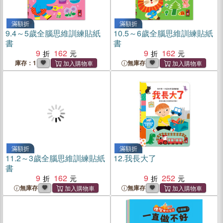
滿額折
滿額折
9.
4～5歲全腦思維訓練貼紙
10.
5～6歲全腦思維訓練貼紙
書
書
9
162
9
162
庫存：1
無庫存
滿額折
滿額折
11.
2～3歲全腦思維訓練貼紙
12.
我長大了
書
9
162
9
252
無庫存
無庫存