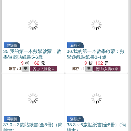
滿額折
滿額折
35.
我的第一本數學啟蒙：數
36.
我的第一本數學啟蒙：數
學遊戲貼紙書5-6歲
學遊戲貼紙書3-4歲
9
162
9
162
庫存：3
庫存：1
滿額折
滿額折
37.
0～3歲貼紙書(全8冊)（簡
38.
3～6歲貼紙書(全8冊)（簡
體書）
體書）