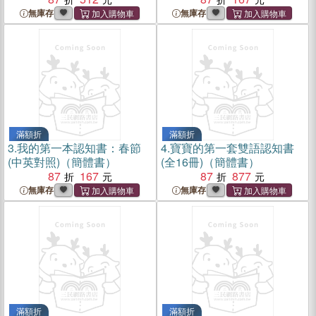
無庫存
無庫存
滿額折
滿額折
3.
我的第一本認知書：春節
4.
寶寶的第一套雙語認知書
(中英對照)（簡體書）
(全16冊)（簡體書）
87
167
87
877
無庫存
無庫存
滿額折
滿額折