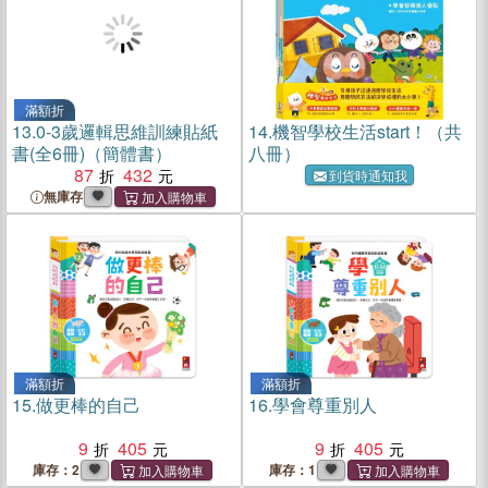
滿額折
13.
0-3歲邏輯思維訓練貼紙
14.
機智學校生活start！（共
書(全6冊)（簡體書）
八冊）
87
432
到貨時通知我
無庫存
滿額折
滿額折
15.
做更棒的自己
16.
學會尊重別人
9
405
9
405
庫存：2
庫存：1