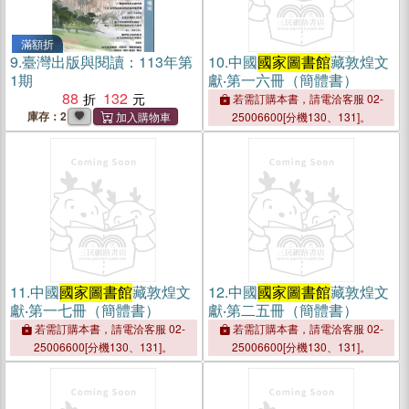
滿額折
9.
臺灣出版與閱讀：113年第
10.
中國
國家圖書館
藏敦煌文
1期
獻‧第一六冊（簡體書）
88
132
若需訂購本書，請電洽客服 02-
庫存：2
25006600[分機130、131]。
11.
中國
國家圖書館
藏敦煌文
12.
中國
國家圖書館
藏敦煌文
獻‧第一七冊（簡體書）
獻‧第二五冊（簡體書）
若需訂購本書，請電洽客服 02-
若需訂購本書，請電洽客服 02-
25006600[分機130、131]。
25006600[分機130、131]。