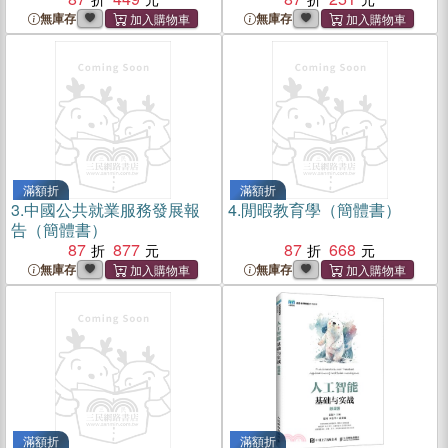
無庫存
無庫存
滿額折
滿額折
3.
中國公共就業服務發展報
4.
閒暇教育學（簡體書）
告（簡體書）
87
877
87
668
無庫存
無庫存
滿額折
滿額折