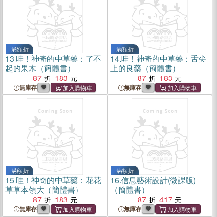
滿額折
滿額折
13.
哇！神奇的中草藥：了不
14.
哇！神奇的中草藥：舌尖
起的果木（簡體書）
上的良藥（簡體書）
87
183
87
183
無庫存
無庫存
滿額折
滿額折
15.
哇！神奇的中草藥：花花
16.
信息藝術設計(微課版)
草草本領大（簡體書）
（簡體書）
87
183
87
417
無庫存
無庫存