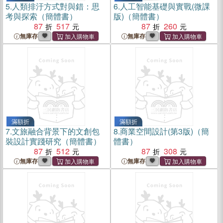
5.
人類排汙方式對與錯：思
6.
人工智能基礎與實戰(微課
考與探索（簡體書）
版)（簡體書）
87
517
87
260
無庫存
無庫存
滿額折
滿額折
7.
文旅融合背景下的文創包
8.
商業空間設計(第3版)（簡
裝設計實踐研究（簡體書）
體書）
87
512
87
308
無庫存
無庫存